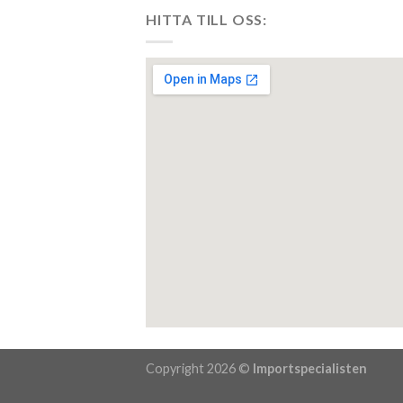
HITTA TILL OSS:
embedgooglemap.n
Copyright 2026 ©
Importspecialisten