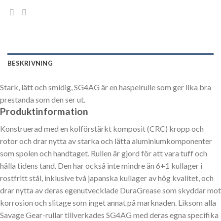
BESKRIVNING
Stark, lätt och smidig, SG4AG är en haspelrulle som ger lika bra
prestanda som den ser ut.
Produktinformation
Konstruerad med en kolförstärkt komposit (CRC) kropp och
rotor och drar nytta av starka och lätta aluminiumkomponenter
som spolen och handtaget. Rullen är gjord för att vara tuff och
hålla tidens tand. Den har också inte mindre än 6+1 kullager i
rostfritt stål, inklusive två japanska kullager av hög kvalitet, och
drar nytta av deras egenutvecklade DuraGrease som skyddar mot
korrosion och slitage som inget annat på marknaden. Liksom alla
Savage Gear-rullar tillverkades SG4AG med deras egna specifika