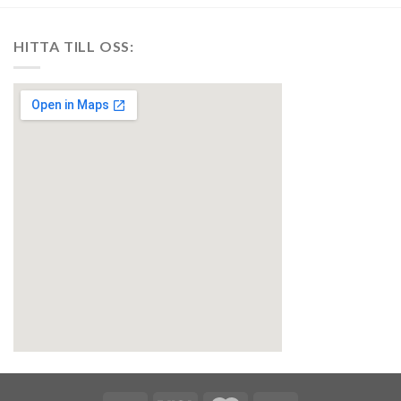
HITTA TILL OSS:
embedgooglemap.net