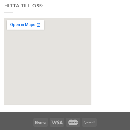
HITTA TILL OSS:
embedgooglemap.net