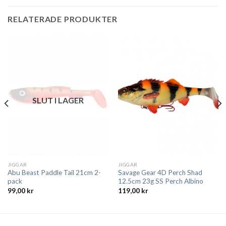
RELATERADE PRODUKTER
SLUT I LAGER
JIGGAR
JIGGAR
Abu Beast Paddle Tail 21cm 2-
Savage Gear 4D Perch Shad
pack
12.5cm 23g SS Perch Albino
99,00
kr
119,00
kr