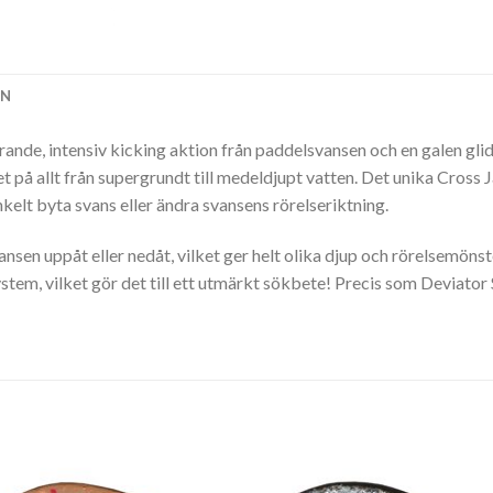
ON
ande, intensiv kicking aktion från paddelsvansen och en galen glid
 på allt från supergrundt till medeldjupt vatten. Det unika Cross 
nkelt byta svans eller ändra svansens rörelseriktning.
nsen uppåt eller nedåt, vilket ger helt olika djup och rörelsemönst
stem, vilket gör det till ett utmärkt sökbete! Precis som Deviator