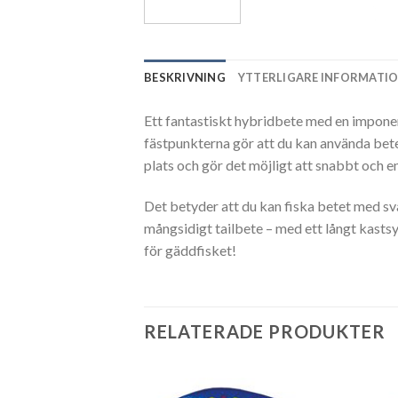
BESKRIVNING
YTTERLIGARE INFORMATI
Ett fantastiskt hybridbete med en imponer
fästpunkterna gör att du kan använda betet
plats och gör det möjligt att snabbt och e
Det betyder att du kan fiska betet med sva
mångsidigt tailbete – med ett långt kastsy
för gäddfisket!
RELATERADE PRODUKTER