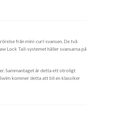
rörelse från mini-curl-svansen. De två
Jaw Lock Tail-systemet håller svansarna på
er. Sammantaget är detta ett otroligt
 Swim kommer detta att bli en klassiker