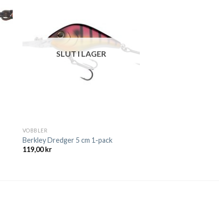
SLUT I LAGER
VOBBLER
Berkley Dredger 5 cm 1-pack
119,00
kr