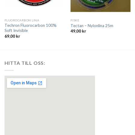
FLUOROCARBON LINA
FISKE
Techron Fluorocarbon 100%
Tectan – Nylonlina 25m
Soft Invisible
49,00
kr
69,00
kr
HITTA TILL OSS: