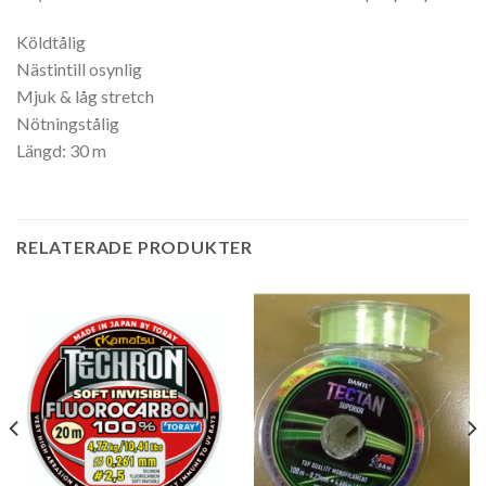
Köldtålig
Nästintill osynlig
Mjuk & låg stretch
Nötningstålig
Längd: 30 m
RELATERADE PRODUKTER