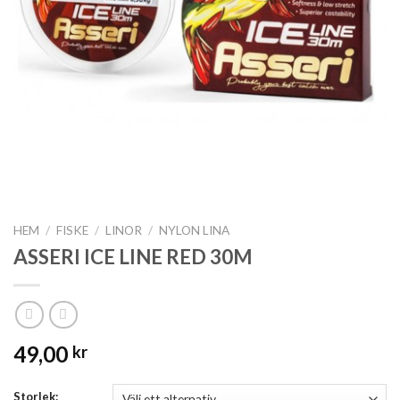
HEM
/
FISKE
/
LINOR
/
NYLON LINA
ASSERI ICE LINE RED 30M
49,00
kr
Storlek: